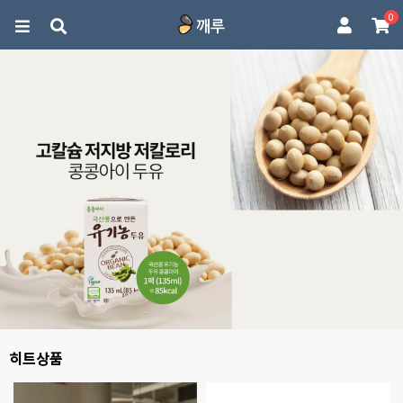
0
히트상품