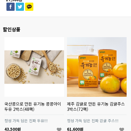
할인상품
국산콩으로 만든 유기농 콩콩아이
제주 감귤로 만든 유기농 감귤주스
두유 2박스(48팩)
3박스(72팩)
정성 가득 담은 진짜 두유!!!
정성 가득 담은 진짜 감귤 주스!!!
43,500원
61,600원