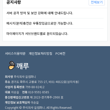
공지사항
전체보기
서버 공격 방어 및 보안 강화에 대해 안내드립니다.
메시지(문자)충전은 무통장입금으로만 가능합니다.
마이페이지가 서브브랜드별로 분리되었습니다.
서비스이용약관
개인정보처리방침
PC버전
회사명
주식회사 길컴퍼니
주소
경기도 파주시 고봉로 755-27, 비01-씨022호(상지석동)
사업자 등록번호
799-88-02412
대표
이승길
전화
010-9591-8585
통신판매업신고번호
제 2023-경기파주-2900 호
개인정보 보호책임자
이승길
Copyright © 주식회사 길컴퍼니. All Rights Reserved.