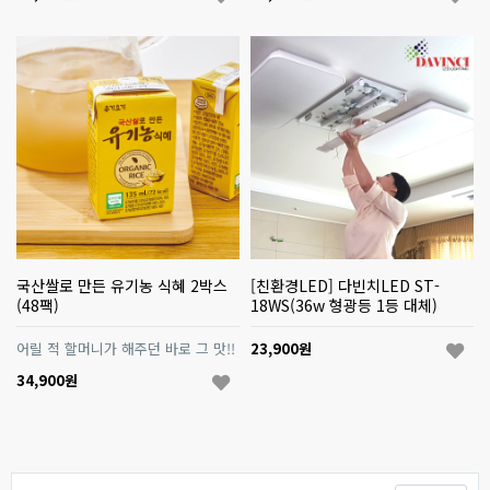
국산쌀로 만든 유기농 식혜 2박스
[친환경LED] 다빈치LED ST-
(48팩)
18WS(36w 형광등 1등 대체)
어릴 적 할머니가 해주던 바로 그 맛!!
23,900원
34,900원