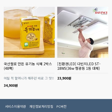
국산쌀로 만든 유기농 식혜 2박스
[친환경LED] 다빈치LED ST-
(48팩)
18WS(36w 형광등 1등 대체)
어릴 적 할머니가 해주던 바로 그 맛!!
23,900원
34,900원
서비스이용약관
개인정보처리방침
PC버전