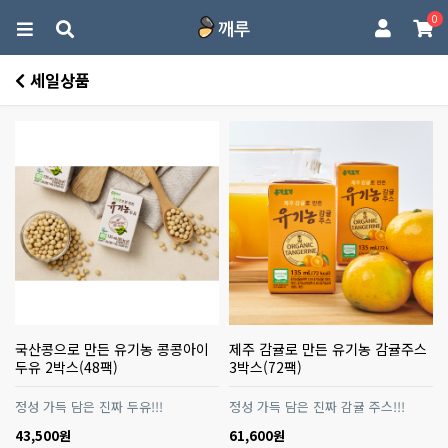
0
세일상품
국산콩으로 만든 유기농 콩콩아이
제주 감귤로 만든 유기농 감귤주스
두유 2박스(48팩)
3박스(72팩)
정성 가득 담은 진짜 두유!!!
정성 가득 담은 진짜 감귤 주스!!!
43,500원
61,600원