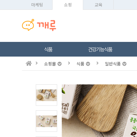
마케팅
쇼핑
교육
식품
건강기능식품
쇼핑몰
식품
일반식품