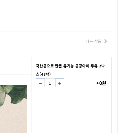
다음 상품
국산콩으로 만든 유기농 콩콩아이 두유 2박
스(48팩)
+0원