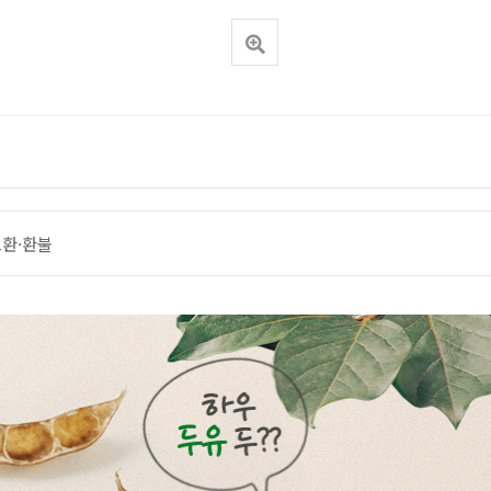
교환·환불