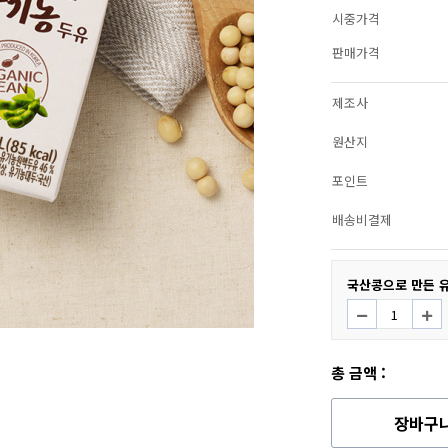
시중가격
판매가격
제조사
원산지
포인트
배송비결제
국산콩으로 만든 유
총 금액 :
장바구