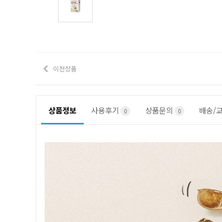
이전상품
상품정보
사용후기
상품문의
배송/
0
0