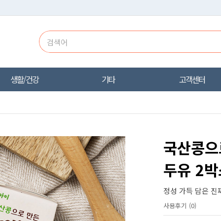
생활/건강
기타
고객센터
국산콩으
두유 2박
정성 가득 담은 진짜
사용후기 (0)