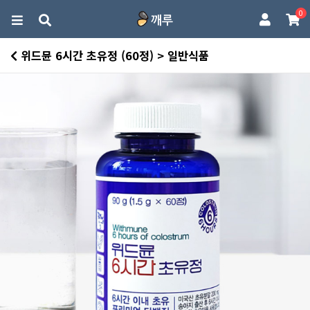
0
위드뮨 6시간 초유정 (60정) > 일반식품