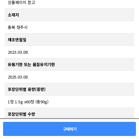
상품페이지 참고
소재지
충북 청주시
제조연월일
2023.03.08
유통기한 또는 품질유지기한
2025.03.08
포장단위별 용량(중량)
1정 1.5g x60정 (총90g)
포장단위별 수량
60정
구매하기
원재료명 및 함량