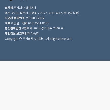
회사명
주식회사 길컴퍼니
주소
경기도 파주시 고봉로 755-27, 비01-씨022호(상지석동)
사업자 등록번호
799-88-02412
대표
이승길
전화
010-9591-8585
통신판매업신고번호
제 2023-경기파주-2900 호
개인정보 보호책임자
이승길
Copyright © 주식회사 길컴퍼니. All Rights Reserved.