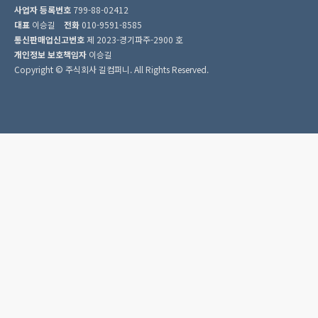
사업자 등록번호
799-88-02412
대표
이승길
전화
010-9591-8585
통신판매업신고번호
제 2023-경기파주-2900 호
개인정보 보호책임자
이승길
Copyright © 주식회사 길컴퍼니. All Rights Reserved.