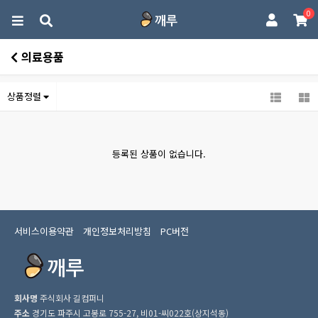
0
의료용품
상품정렬
등록된 상품이 없습니다.
서비스이용약관
개인정보처리방침
PC버전
회사명
주식회사 길컴퍼니
주소
경기도 파주시 고봉로 755-27, 비01-씨022호(상지석동)