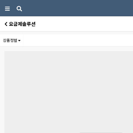
요금제솔루션
상품정렬