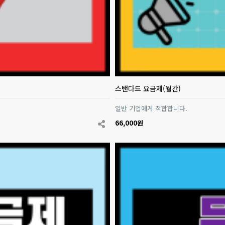
스탠다드 요금제(월간)
일반 기업에게 적합합니다.
66,000원