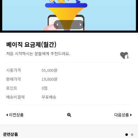
베이직 요금제(월간)
처음 시작하시는 분들에게 추천드려요.
1
시중가격
55,000원
판매가격
19,800원
포인트
0점
배송비결제
무료배송
이전상품
다음상품
관련상품