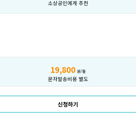
소상공인에게 추천
19,800
원/월
문자발송비용 별도
신청하기