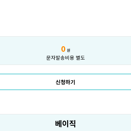
0
원
문자발송비용 별도
신청하기
베이직