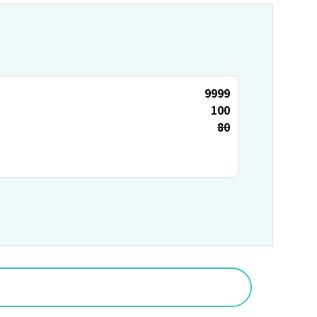
9999
100
80