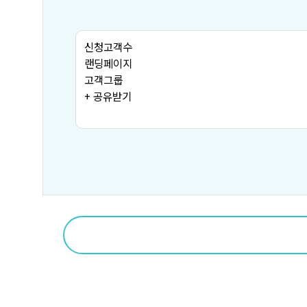
신청고객수
랜딩페이지
고객그룹
+ 공유받기