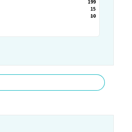
199
15
10