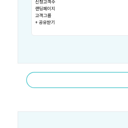
신청고객수
랜딩페이지
고객그룹
+ 공유받기