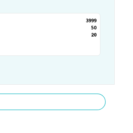
3999
50
20