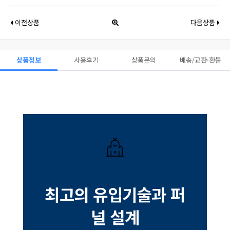
이전상품
다음상품
상품정보
사용후기
상품문의
배송/교환·환불
최고의 유입기술과 퍼
널 설계