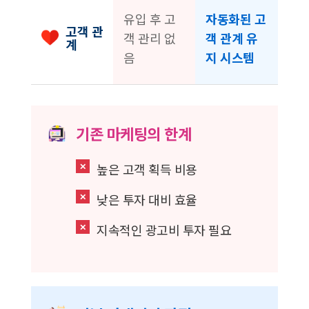
유입 후 고
자동화된 고
고객 관
객 관리 없
객 관계 유
계
음
지 시스템
기존 마케팅의 한계
✕
높은 고객 획득 비용
✕
낮은 투자 대비 효율
✕
지속적인 광고비 투자 필요