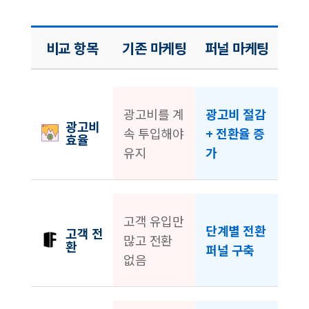
비교 항목
기존 마케팅
퍼널 마케팅
광고비를 계
광고비 절감
광고비
속 투입해야
+ 전환율 증
효율
유지
가
고객 유입만
단계별 전환
고객 전
많고 전환
환
퍼널 구축
없음