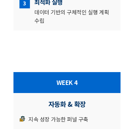
최적화 실행
3
데이터 기반의 구체적인 실행 계획
수립
WEEK 4
자동화 & 확장
지속 성장 가능한 퍼널 구축