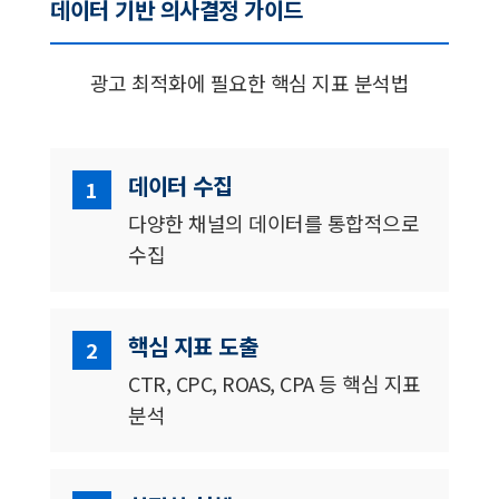
데이터 기반 의사결정 가이드
광고 최적화에 필요한 핵심 지표 분석법
데이터 수집
1
다양한 채널의 데이터를 통합적으로
수집
핵심 지표 도출
2
CTR, CPC, ROAS, CPA 등 핵심 지표
분석