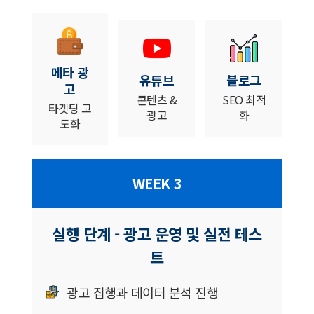
메타 광
유튜브
블로그
고
콘텐츠 &
SEO 최적
타겟팅 고
광고
화
도화
WEEK 3
실행 단계 - 광고 운영 및 실전 테스
트
광고 집행과 데이터 분석 진행