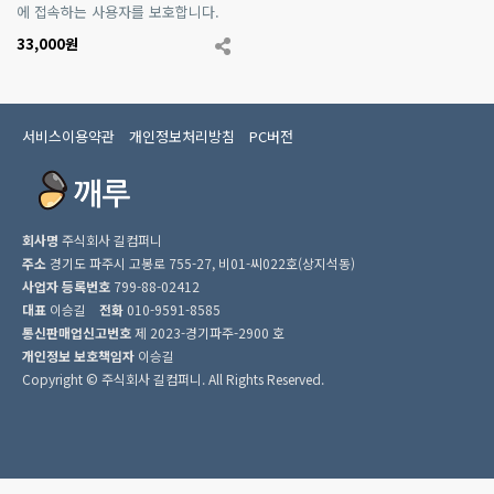
에 접속하는 사용자를 보호합니다.
33,000원
서비스이용약관
개인정보처리방침
PC버전
회사명
주식회사 길컴퍼니
주소
경기도 파주시 고봉로 755-27, 비01-씨022호(상지석동)
사업자 등록번호
799-88-02412
대표
이승길
전화
010-9591-8585
통신판매업신고번호
제 2023-경기파주-2900 호
개인정보 보호책임자
이승길
Copyright © 주식회사 길컴퍼니. All Rights Reserved.