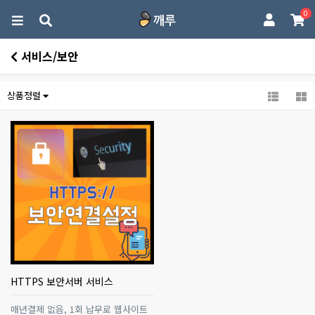
0
서비스/보안
상품정렬
HTTPS 보안서버 서비스
매년결제 없음, 1회 납무로 웹사이트