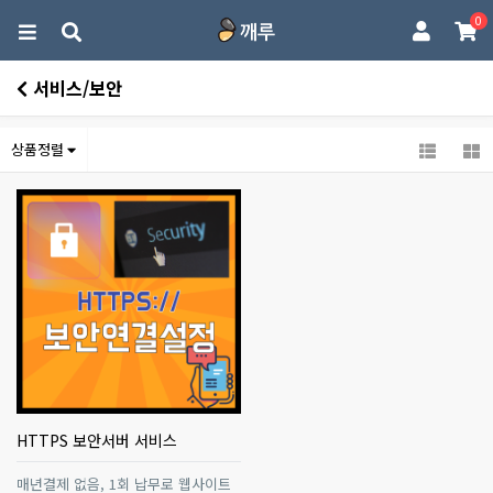
0
서비스/보안
상품정렬
HTTPS 보안서버 서비스
매년결제 없음, 1회 납무로 웹사이트