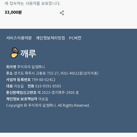
에 접속하는 사용자를 보호합니다.
33,000원
서비스이용약관
개인정보처리방침
PC버전
회사명
주식회사 길컴퍼니
주소
경기도 파주시 고봉로 755-27, 비01-씨022호(상지석동)
사업자 등록번호
799-88-02412
대표
이승길
전화
010-9591-8585
통신판매업신고번호
제 2023-경기파주-2900 호
개인정보 보호책임자
이승길
Copyright © 주식회사 길컴퍼니. All Rights Reserved.