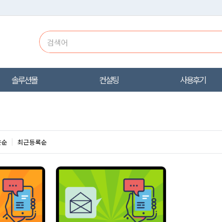
솔루션몰
컨설팅
사용후기
은순
최근등록순