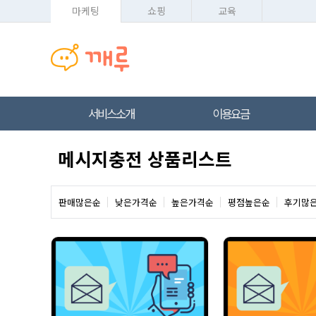
마케팅
쇼핑
교육
서비스소개
이용요금
메시지충전 상품리스트
판매많은순
낮은가격순
높은가격순
평점높은순
후기많