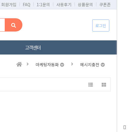
회원가입
FAQ
1:1문의
사용후기
상품문의
쿠폰존
로그인
고객센터
마케팅자동화
메시지충전